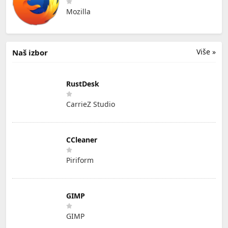
Mozilla
Više »
Naš izbor
RustDesk
CarrieZ Studio
CCleaner
Piriform
GIMP
GIMP