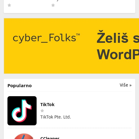
Software GmbH
Više »
Popularno
TikTok
TikTok Pte. Ltd.
CCleaner