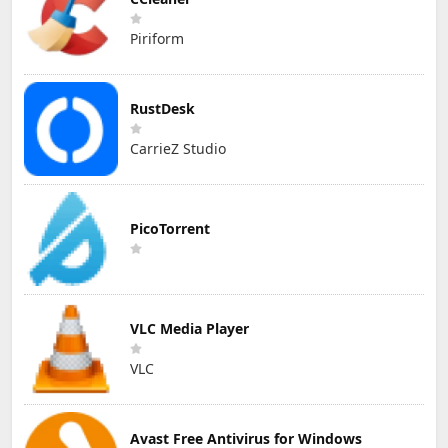
Piriform
RustDesk
CarrieZ Studio
PicoTorrent
VLC Media Player
VLC
Avast Free Antivirus for Windows