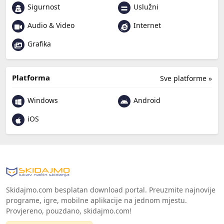
Sigurnost
Uslužni
Audio & Video
Internet
Grafika
Platforma
Sve platforme »
Windows
Android
iOS
Skidajmo.com besplatan download portal. Preuzmite najnovije
programe, igre, mobilne aplikacije na jednom mjestu.
Provjereno, pouzdano, skidajmo.com!