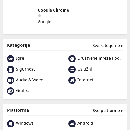
Google Chrome
Google
Kategorije
Sve kategorije »
Igre
Društvene mreže i poruke
Sigurnost
Uslužni
Audio & Video
Internet
Grafika
Platforma
Sve platforme »
Windows
Android