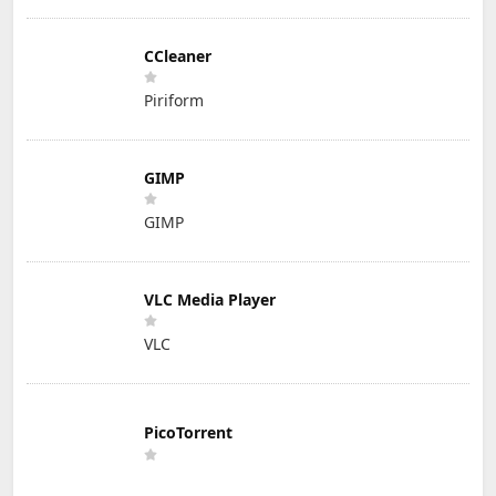
CCleaner
Piriform
GIMP
GIMP
VLC Media Player
VLC
PicoTorrent