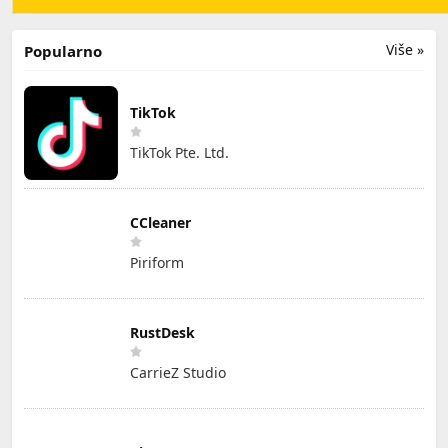
Više »
Popularno
TikTok
TikTok Pte. Ltd.
CCleaner
Piriform
RustDesk
CarrieZ Studio