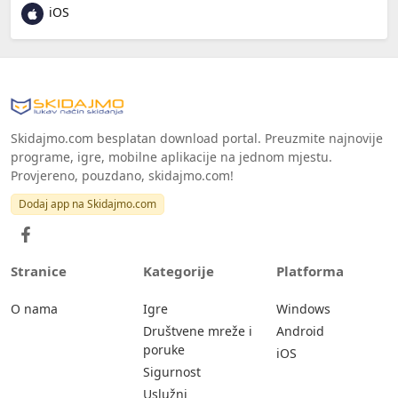
iOS
Skidajmo.com besplatan download portal. Preuzmite najnovije
programe, igre, mobilne aplikacije na jednom mjestu.
Provjereno, pouzdano, skidajmo.com!
Dodaj app na Skidajmo.com
Stranice
Kategorije
Platforma
O nama
Igre
Windows
Društvene mreže i
Android
poruke
iOS
Sigurnost
Uslužni