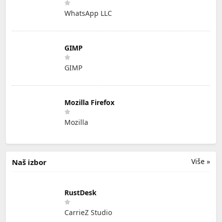
WhatsApp LLC
GIMP
GIMP
Mozilla Firefox
Mozilla
Više »
Naš izbor
RustDesk
CarrieZ Studio